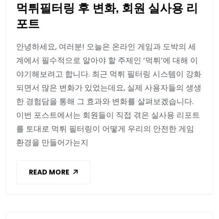
먹튀필터링 후 변화, 회원 실사용 리
포트
안녕하세요, 여러분! 오늘은 온라인 게임과 도박의 세
계에서 필수적으로 알아야 할 주제인 ‘먹튀’에 대해 이
야기해보려고 합니다. 최근 먹튀 필터링 시스템이 강화
되면서 많은 변화가 있었는데요, 실제 사용자들의 생생
한 경험담을 통해 그 효과와 변화를 살펴보겠습니다.
이번 포스트에서는 회원들이 직접 겪은 실사용 리포트
를 토대로 먹튀 필터링이 어떻게 우리의 안전한 게임
환경을 만들어가는지
READ MORE