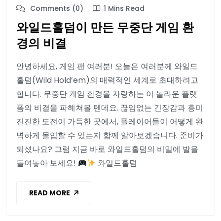
Comments (0)
1 Mins Read
와일드홀덤이 만든 무중단 게임 환
경의 비결
안녕하세요, 게임 팬 여러분! 오늘은 여러분께 와일드
홀덤(Wild Hold’em)의 매력적인 세계로 초대하려고
합니다. 무중단 게임 환경을 자랑하는 이 놀라운 플랫
폼의 비결을 파헤쳐볼 텐데요. 끊임없는 긴장감과 흥미
진진한 도전이 가득한 곳에서, 플레이어들이 어떻게 완
벽하게 몰입할 수 있는지 함께 알아보겠습니다. 준비가
되셨나요? 그럼 지금 바로 와일드홀덤의 비밀에 발을
들여놓아 보세요!
와일드홀덤
READ MORE