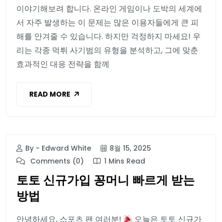
이야기해보려 합니다. 온라인 게임이나 도박의 세계에
서 자주 발생하는 이 문제는 많은 이용자들에게 큰 피
해를 안겨줄 수 있습니다. 하지만 걱정하지 마세요! 우
리는 각종 먹튀 사기범의 유형을 분석하고, 그에 맞춘
효과적인 대응 전략을 함께
READ MORE
By - Edward White
8월 15, 2025
Comments (0)
1 Mins Read
토토 신규가입 꽁머니 빠르게 받는
방법
안녕하세요, 스포츠 팬 여러분!
오늘은 토토 신규가