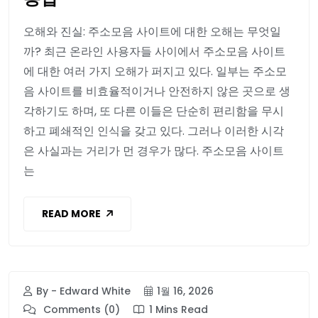
오해와 진실: 주소모음 사이트에 대한 오해는 무엇일
까? 최근 온라인 사용자들 사이에서 주소모음 사이트
에 대한 여러 가지 오해가 퍼지고 있다. 일부는 주소모
음 사이트를 비효율적이거나 안전하지 않은 곳으로 생
각하기도 하며, 또 다른 이들은 단순히 편리함을 무시
하고 폐쇄적인 인식을 갖고 있다. 그러나 이러한 시각
은 사실과는 거리가 먼 경우가 많다. 주소모음 사이트
는
READ MORE
By - Edward White
1월 16, 2026
Comments (0)
1 Mins Read