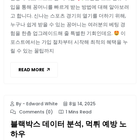
입을 통해 꽁머니를 빠르게 받는 방법에 대해 알아보려
고 합니다. 신나는 스포츠 경기의 열기를 더하기 위해,
누구나 쉽게 받을 수 있는 꽁머니는 여러분의 베팅 경
험을 한층 업그레이드해 줄 특별한 기회인데요.
이
포스트에서는 가입 절차부터 시작해 최적의 혜택을 누
릴 수 있는 꿀팁까지
READ MORE
By - Edward White
8월 14, 2025
Comments (0)
1 Mins Read
블랙박스 데이터 분석, 먹튀 예방 노
하우