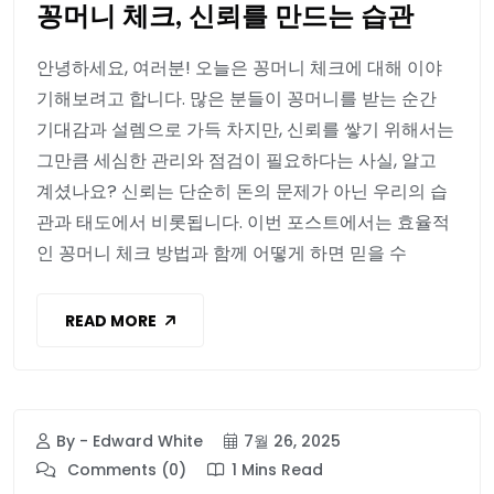
꽁머니 체크, 신뢰를 만드는 습관
안녕하세요, 여러분! 오늘은 꽁머니 체크에 대해 이야
기해보려고 합니다. 많은 분들이 꽁머니를 받는 순간
기대감과 설렘으로 가득 차지만, 신뢰를 쌓기 위해서는
그만큼 세심한 관리와 점검이 필요하다는 사실, 알고
계셨나요? 신뢰는 단순히 돈의 문제가 아닌 우리의 습
관과 태도에서 비롯됩니다. 이번 포스트에서는 효율적
인 꽁머니 체크 방법과 함께 어떻게 하면 믿을 수
READ MORE
By - Edward White
7월 26, 2025
Comments (0)
1 Mins Read