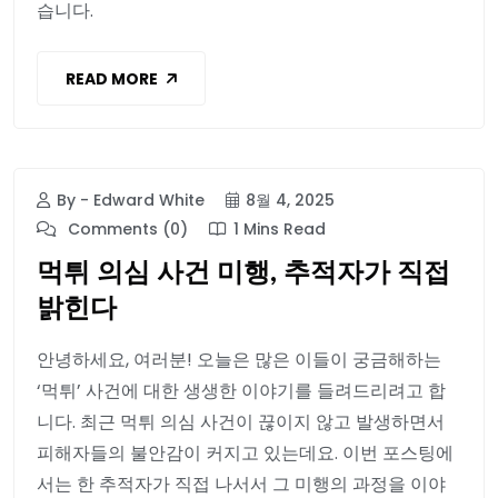
습니다.
READ MORE
By - Edward White
8월 4, 2025
Comments (0)
1 Mins Read
먹튀 의심 사건 미행, 추적자가 직접
밝힌다
안녕하세요, 여러분! 오늘은 많은 이들이 궁금해하는
‘먹튀’ 사건에 대한 생생한 이야기를 들려드리려고 합
니다. 최근 먹튀 의심 사건이 끊이지 않고 발생하면서
피해자들의 불안감이 커지고 있는데요. 이번 포스팅에
서는 한 추적자가 직접 나서서 그 미행의 과정을 이야