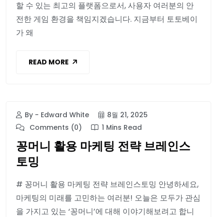
할 수 있는 최고의 플랫폼으로서, 사용자 여러분의 안
전한 게임 환경을 책임지겠습니다. 지금부터 토토베이
가 왜
READ MORE
By - Edward White
8월 21, 2025
Comments (0)
1 Mins Read
꽁머니 활용 마케팅 전략 브레인스
토밍
# 꽁머니 활용 마케팅 전략 브레인스토밍 안녕하세요,
마케팅의 미래를 고민하는 여러분! 오늘은 모두가 관심
을 가지고 있는 ‘꽁머니’에 대해 이야기해보려고 합니