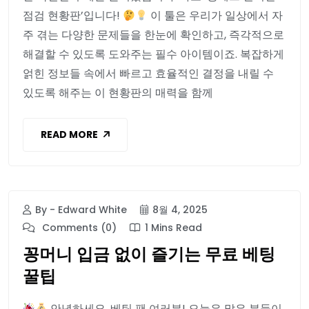
점검 현황판’입니다!
이 툴은 우리가 일상에서 자
주 겪는 다양한 문제들을 한눈에 확인하고, 즉각적으로
해결할 수 있도록 도와주는 필수 아이템이죠. 복잡하게
얽힌 정보들 속에서 빠르고 효율적인 결정을 내릴 수
있도록 해주는 이 현황판의 매력을 함께
READ MORE
By - Edward White
8월 4, 2025
Comments (0)
1 Mins Read
꽁머니 입금 없이 즐기는 무료 베팅
꿀팁
안녕하세요, 베팅 팬 여러분! 오늘은 많은 분들이