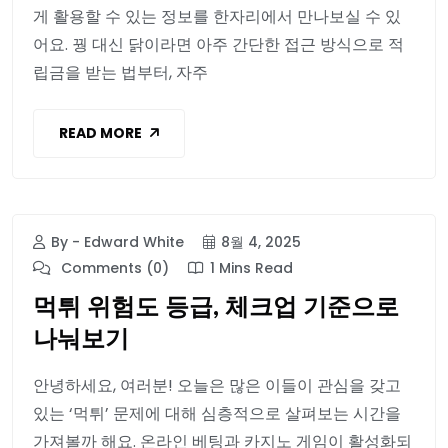
게 활용할 수 있는 정보를 한자리에서 만나보실 수 있
어요. 꿩 대신 닭이라면 아주 간단한 접근 방식으로 적
립금을 받는 법부터, 자주
READ MORE
By - Edward White
8월 4, 2025
Comments (0)
1 Mins Read
먹튀 위험도 등급, 체크업 기준으로
나눠보기
안녕하세요, 여러분! 오늘은 많은 이들이 관심을 갖고
있는 ‘먹튀’ 문제에 대해 심층적으로 살펴보는 시간을
가져볼까 해요. 온라인 베팅과 카지노 게임이 활성화되