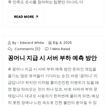
후 만족도 조사를 참여하는 팁뿐만 아니라, 더
READ MORE
By - Edward White
8월 4, 2025
Comments (0)
1 Mins Read
꽁머니 지급 시 서버 부하 예측 방안
# 꽁머니 지급 시 서버 부하 예측 방안 온라인 게임을
즐기는 많은 유저들이 기다리는 순간, 바로 ‘꽁머니’ 지
급입니다! 하지만 이처럼 흥미진진한 이벤트가 있을 때
면 항상 따라오는 것이 하나 있죠. 바로 서버의 부하 문
제입니다. 대규모 사용자가 한꺼번에 몰리게 되면, 예상
치 못한 장애나 느린 속도로 인한 불만이 쏟아질 수 있