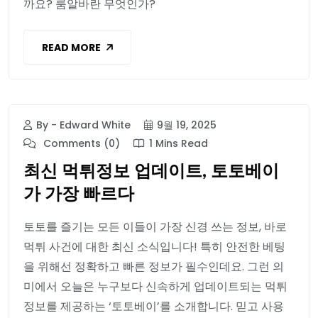
까요? 룸알바란 무엇인가?
READ MORE
By - Edward White
9월 19, 2025
Comments (0)
1 Mins Read
최신 먹튀정보 업데이트, 토토베이
가 가장 빠르다
토토를 즐기는 모든 이들이 가장 신경 쓰는 정보, 바로
먹튀 사건에 대한 최신 소식입니다! 특히 안전한 베팅
을 위해선 정확하고 빠른 정보가 필수인데요. 그런 의
미에서 오늘은 누구보다 신속하게 업데이트되는 먹튀
정보를 제공하는 ‘토토베이’를 소개합니다. 믿고 사용