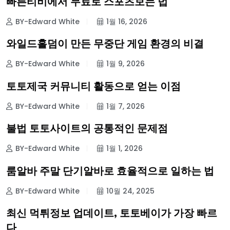
빠른티비에서 무료로 스포츠보는 법
BY-Edward White
1월 16, 2026
와일드홀덤이 만든 무중단 게임 환경의 비결
BY-Edward White
1월 9, 2026
토토제국 커뮤니티 활동으로 얻는 이점
BY-Edward White
1월 7, 2026
불법 토토사이트의 공통적인 문제점
BY-Edward White
1월 1, 2026
룸알바 주말 단기알바로 효율적으로 일하는 법
BY-Edward White
10월 24, 2025
최신 먹튀정보 업데이트, 토토베이가 가장 빠르
다