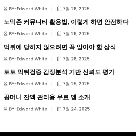
BY-Edward White
7월 26, 2025
노먹존 커뮤니티 활용법, 이렇게 하면 안전하다
BY-Edward White
7월 26, 2025
먹튀에 당하지 않으려면 꼭 알아야 할 상식
BY-Edward White
7월 26, 2025
토토 먹튀검증 감정분석 기반 신뢰도 평가
BY-Edward White
7월 25, 2025
꽁머니 잔액 관리용 무료 앱 소개
BY-Edward White
7월 24, 2025